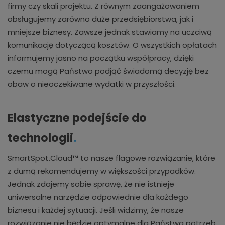
firmy czy skali projektu. Z równym zaangażowaniem
obsługujemy zarówno duże przedsiębiorstwa, jak i
mniejsze biznesy. Zawsze jednak stawiamy na uczciwą
komunikację dotyczącą kosztów. O wszystkich opłatach
informujemy jasno na początku współpracy, dzięki
czemu mogą Państwo podjąć świadomą decyzję bez
obaw o nieoczekiwane wydatki w przyszłości.
Elastyczne podejście do
technologii
.
SmartSpot.Cloud™ to nasze flagowe rozwiązanie, które
z dumą rekomendujemy w większości przypadków.
Jednak zdajemy sobie sprawę, że nie istnieje
uniwersalne narzędzie odpowiednie dla każdego
biznesu i każdej sytuacji. Jeśli widzimy, że nasze
rozwiązanie nie będzie optymalne dla Państwa potrzeb,