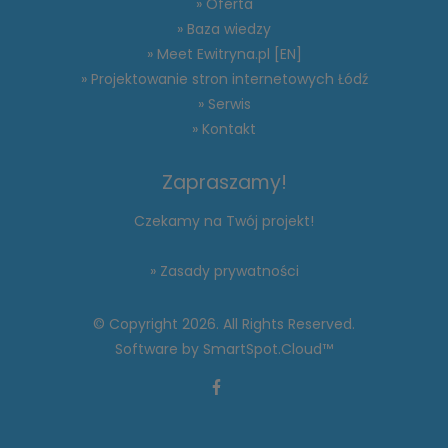
» Oferta
» Baza wiedzy
» Meet Ewitryna.pl [EN]
» Projektowanie stron internetowych Łódź
» Serwis
» Kontakt
Zapraszamy!
Czekamy na Twój projekt!
» Zasady prywatności
© Copyright 2026. All Rights Reserved.
Software by
SmartSpot.Cloud™