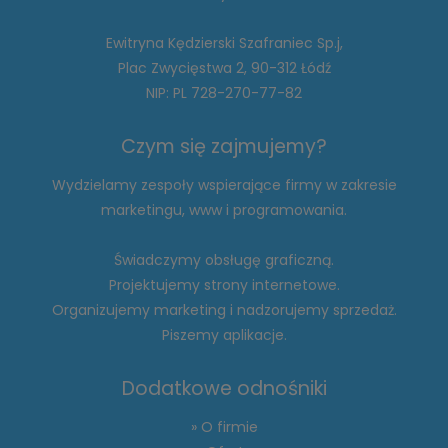
Ewitryna Kędzierski Szafraniec Sp.j,
Plac Zwycięstwa 2, 90-312 Łódź
NIP: PL 728-270-77-82
Czym się zajmujemy?
Wydzielamy zespoły wspierające firmy w zakresie
marketingu, www i programowania.
Świadczymy obsługę graficzną.
Projektujemy strony internetowe.
Organizujemy marketing i nadzorujemy sprzedaż.
Piszemy aplikacje.
Dodatkowe odnośniki
» O firmie