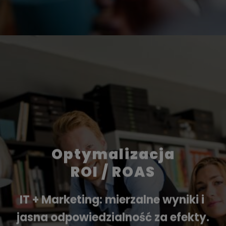
Optymalizacja
ROI / ROAS
IT + Marketing: mierzalne wyniki i 
jasna odpowiedzialność za efekty.