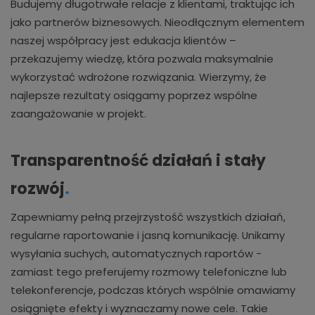
Budujemy długotrwałe relacje z klientami, traktując ich
jako partnerów biznesowych. Nieodłącznym elementem
naszej współpracy jest edukacja klientów –
przekazujemy wiedzę, która pozwala maksymalnie
wykorzystać wdrożone rozwiązania. Wierzymy, że
najlepsze rezultaty osiągamy poprzez wspólne
zaangażowanie w projekt.
Transparentność działań i stały
rozwój
.
Zapewniamy pełną przejrzystość wszystkich działań,
regularne raportowanie i jasną komunikację. Unikamy
wysyłania suchych, automatycznych raportów -
zamiast tego preferujemy rozmowy telefoniczne lub
telekonferencje, podczas których wspólnie omawiamy
osiągnięte efekty i wyznaczamy nowe cele. Takie