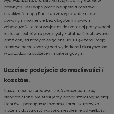
wypowiedzenia, bez ukrytych zapisów czy kruczków
prawnych. Jeśli współpraca nie spełnia Państwa
oczekiwań, mogą Państwo zrezygnować z niej w
dowolnym momencie bez długoterminowych
zobowiązań. To motywuje nas do rzetelnej pracy. Model
rozliczeń jest równie przejrzysty - płatność realizowana
jest z góry za każdy miesiąc obsługi. Dzięki temu mają
Państwo pełną kontrolę nad wydatkami i elastyczność
w zarządzaniu budżetem marketingowym.
Uczciwe podejście do możliwości i
kosztów
.
Nasze moce przerobowe, choć znaczące, nie są
nieograniczone. Nie stosujemy jednak sztucznej selekcji
klientów - pomagamy każdemu, komu czujemy, że
możemy dostarczyć wartość, niezależnie od wielkości