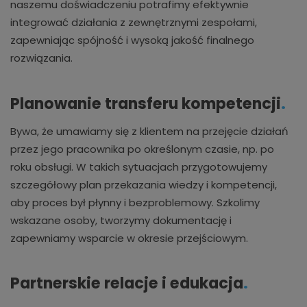
naszemu doświadczeniu potrafimy efektywnie
integrować działania z zewnętrznymi zespołami,
zapewniając spójność i wysoką jakość finalnego
rozwiązania.
Planowanie transferu kompetencji
.
Bywa, że umawiamy się z klientem na przejęcie działań
przez jego pracownika po określonym czasie, np. po
roku obsługi. W takich sytuacjach przygotowujemy
szczegółowy plan przekazania wiedzy i kompetencji,
aby proces był płynny i bezproblemowy. Szkolimy
wskazane osoby, tworzymy dokumentację i
zapewniamy wsparcie w okresie przejściowym.
Partnerskie relacje i edukacja
.