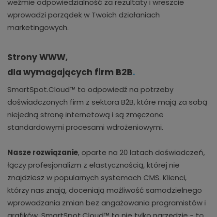
weźmie odpowiedzialność za rezultaty i wreszcie
wprowadzi porządek w Twoich działaniach
marketingowych.
Strony WWW,
dla wymagających firm B2B
.
SmartSpot.Cloud™ to odpowiedź na potrzeby
doświadczonych firm z sektora B2B, które mają za sobą
niejedną stronę internetową i są zmęczone
standardowymi procesami wdrożeniowymi.
Nasze rozwiązanie
, oparte na 20 latach doświadczeń,
łączy profesjonalizm z elastycznością, której nie
znajdziesz w popularnych systemach CMS. Klienci,
którzy nas znają, doceniają możliwość samodzielnego
wprowadzania zmian bez angażowania programistów i
grafików. SmartSpot.Cloud™ to nie tylko narzędzie - to