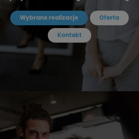
Wybrane realizacje
Oferta
Kontakt