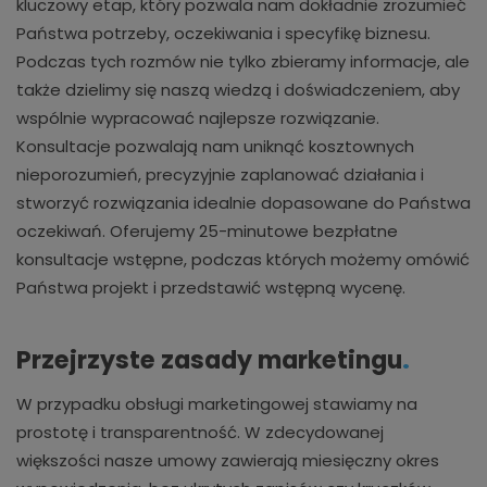
kluczowy etap, który pozwala nam dokładnie zrozumieć
Państwa potrzeby, oczekiwania i specyfikę biznesu.
Podczas tych rozmów nie tylko zbieramy informacje, ale
także dzielimy się naszą wiedzą i doświadczeniem, aby
wspólnie wypracować najlepsze rozwiązanie.
Konsultacje pozwalają nam uniknąć kosztownych
nieporozumień, precyzyjnie zaplanować działania i
stworzyć rozwiązania idealnie dopasowane do Państwa
oczekiwań. Oferujemy 25-minutowe bezpłatne
konsultacje wstępne, podczas których możemy omówić
Państwa projekt i przedstawić wstępną wycenę.
Przejrzyste zasady marketingu
.
W przypadku obsługi marketingowej stawiamy na
prostotę i transparentność. W zdecydowanej
większości nasze umowy zawierają miesięczny okres